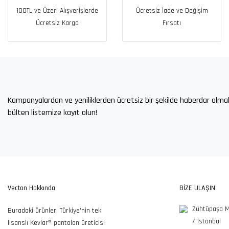
100TL ve Üzeri Alışverişlerde
Ücretsiz İade ve Değişim
Ücretsiz Kargo
Fırsatı
Kampanyalardan ve yeniliklerden ücretsiz bir şekilde haberdar olma
bülten listemize kayıt olun!
Vecton Hakkında
BİZE ULAŞIN
Zühtüpaşa M
Buradaki ürünler, Türkiye'nin tek
/ İstanbul
lisanslı Kevlar® pantolon üreticisi