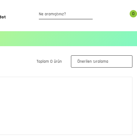
0
Bot
Toplam 0 ürün