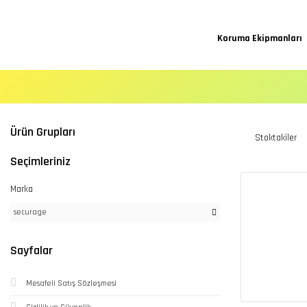
Koruma Ekipmanları
Ürün Grupları
Stoktakiler
Seçimleriniz
Marka
securage
Sayfalar
Mesafeli Satış Sözleşmesi