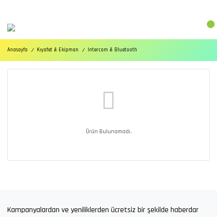
Anasayfa
Kıyafet & Ekipman
Intercom & Bluetooth
Ürün Bulunamadı.
Kampanyalardan ve yeniliklerden ücretsiz bir şekilde haberdar