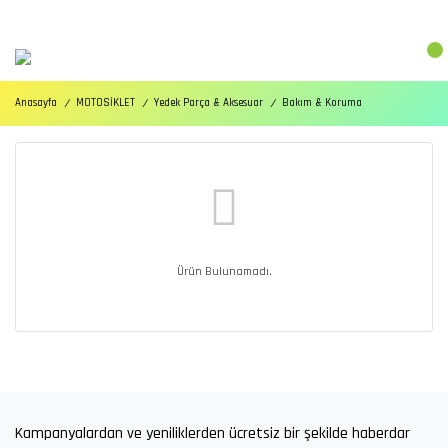
Anasayfa
MOTOSİKLET
Yedek Parça & Aksesuar
Bakım & Koruma
Ürün Bulunamadı.
Kampanyalardan ve yeniliklerden ücretsiz bir şekilde haberdar