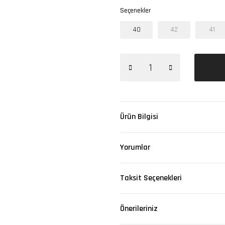
Seçenekler
40
42
41
Ürün Bilgisi
Yorumlar
Taksit Seçenekleri
Önerileriniz