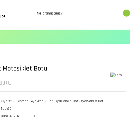
Bot
 Motosiklet Botu
,00TL
Kıyafet & Ekipman
,
Ayakkabı / Bot
,
Ayakkabı & Bot
,
Ayakkabı & Bot
Tech90
BUSE-ADVENTURE-BOOT