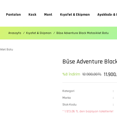
Pantolon
Kask
Mont
Kıyafet & Ekipman
Ayakkabı & 
Anasayfa
Kıyafet & Ekipman
Büse Adventure Black Motosiklet Botu
Büse Adventure Black
11.900
%8 İndirim
12.900,00TL
Kategori
Marka
Stok Kodu
* 1.123,06 TL den başlayan taksitlerle!