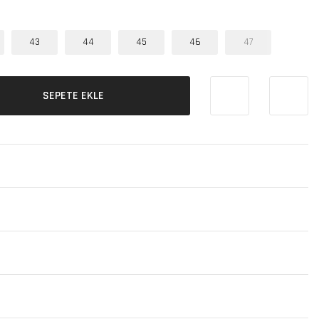
43
44
45
46
47
SEPETE EKLE