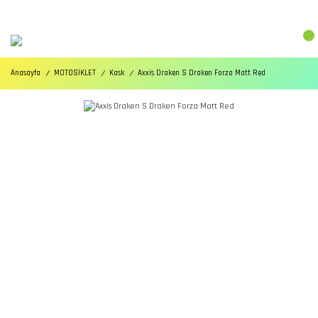
Anasayfa
MOTOSİKLET
Kask
Axxis Draken S Draken Forza Matt Red