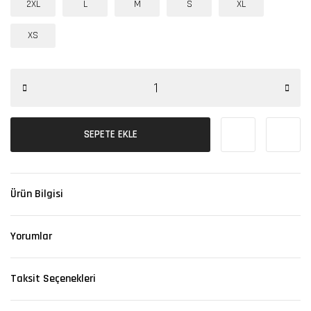
2XL
L
M
S
XL
XS
SEPETE EKLE
Ürün Bilgisi
Yorumlar
Taksit Seçenekleri